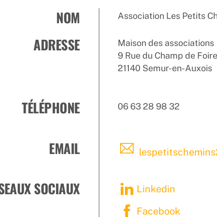
NOM
Association Les Petits C
ADRESSE
Maison des associations
9 Rue du Champ de Foir
21140 Semur-en-Auxois
TÉLÉPHONE
06 63 28 98 32
EMAIL
lespetitschemin
SEAUX SOCIAUX
Linkedin
Facebook