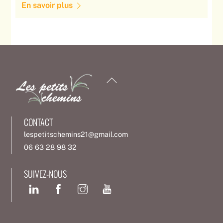
En savoir plus
Back
To
Top
CONTACT
lespetitschemins21@gmail.com
06 63 28 98 32
SUIVEZ-NOUS
Facebook