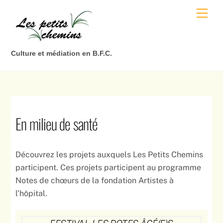
Skip
Men
to
content
Culture et médiation en B.F.C.
En milieu de santé
Découvrez les projets auxquels Les Petits Chemins
participent. Ces projets participent au programme
Notes de chœurs de la fondation Artistes à
l’hôpital.