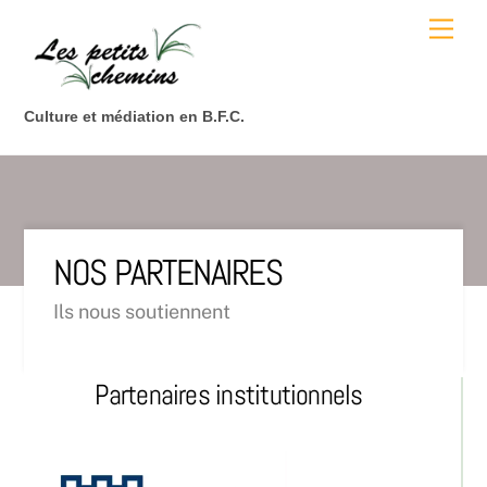
Skip
Men
to
content
Culture et médiation en B.F.C.
NOS PARTENAIRES
Ils nous soutiennent
Partenaires institutionnels