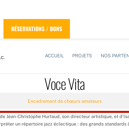
RÉSERVATIONS / DONS
ACCUEIL
PROJETS
NOS PARTE
.C.
Voce Vita
Encadrement de chœurs amateurs
ve de Jean-Christophe Hurtaud, son directeur artistique, et d’
erpréter un répertoire jazz éclectique : des grands standar