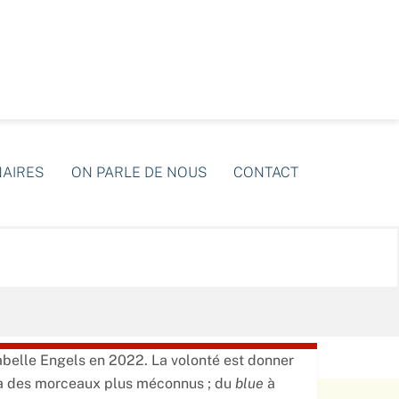
NAIRES
ON PARLE DE NOUS
CONTACT
Isabelle Engels en 2022. La volonté est donner
ds à des morceaux plus méconnus ; du
blue
à