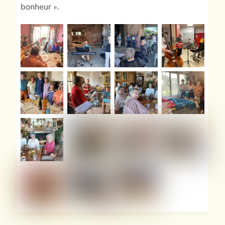
bonheur ».