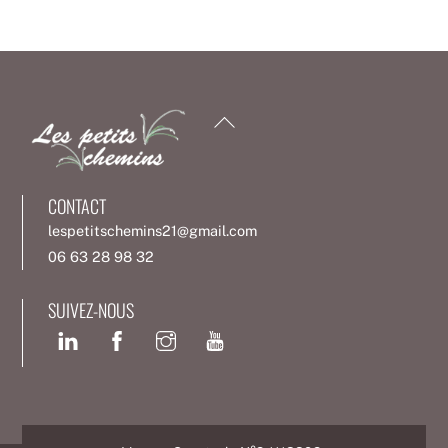
Back
To
Top
CONTACT
lespetitschemins21@gmail.com
06 63 28 98 32
SUIVEZ-NOUS
Facebook