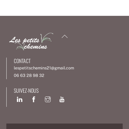
Back
To
Top
CONTACT
lespetitschemins21@gmail.com
06 63 28 98 32
SUIVEZ-NOUS
Facebook